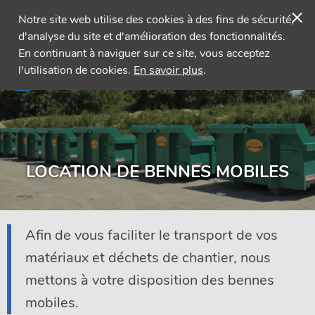
×
02 40 36 98 48
/
Contact
Notre site web utilise des cookies à des fins de sécurité,
d'analyse du site et d'amélioration des fonctionnalités.
En continuant à naviguer sur ce site, vous acceptez
Menu
l'utilisation de cookies.
En savoir plus
.
LOCATION DE BENNES MOBILES
Afin de vous faciliter le transport de vos
matériaux et déchets de chantier, nous
mettons à votre disposition des bennes
mobiles.